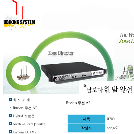
회 사 소 개
Ruckus 무선 AP
Ruckus 무선 AP
Hybrid 가로등
제목
R700
Alcatel-Lucent (Switch)
작성자
bridge7
Camera(CCTV)